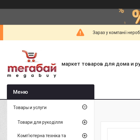
Зараз у компанії неро
маркет товаров для дома и р
Товары и услуги
Товари для рукоділля
Комп'ютерна техніка та