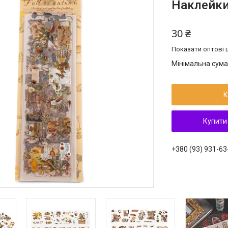
Наклейки
30 ₴
Показати оптові ц
Мінімальна сума
К
Купити
+380 (93) 931-63