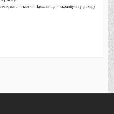
слини, сезонні мотиви. Ідеально для скрапбукінгу, декору