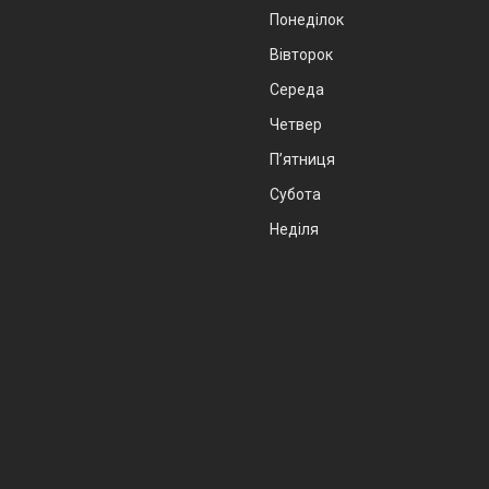
Понеділок
Вівторок
Середа
Четвер
Пʼятниця
Субота
Неділя