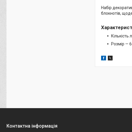
Набір декоратив
блокнотів, щоде
Характерис
Кількість л
Розмір — 