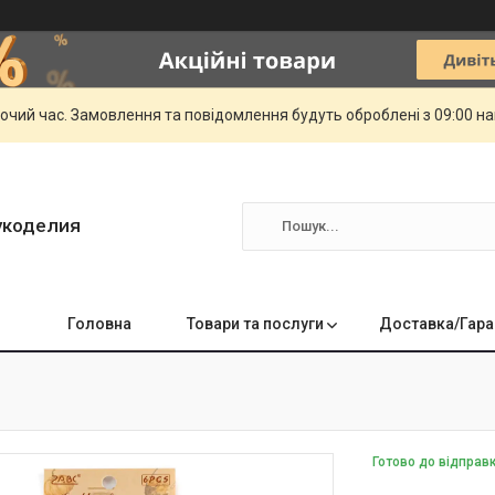
бочий час. Замовлення та повідомлення будуть оброблені з 09:00 н
укоделия
Головна
Товари та послуги
Доставка/Гара
Готово до відправ