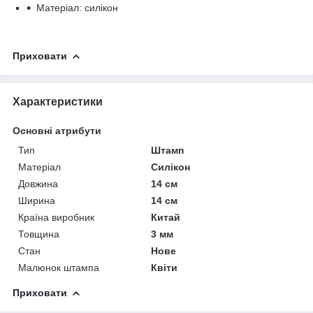
Матеріал: силікон
Приховати
Характеристики
Основні атрибути
Тип
Штамп
Матеріал
Силікон
Довжина
14 см
Ширина
14 см
Країна виробник
Китай
Товщина
3 мм
Стан
Нове
Малюнок штампа
Квіти
Приховати