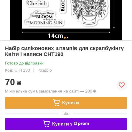
Набір силіконових штампів для скрапбукінгу
Квіти і написи CHT190
Готово до відправки
Код: CHT190
Роздріб
70
₴
Мінімальна сума замовлення на сайті — 200 ₴
Купити
або
Купити з