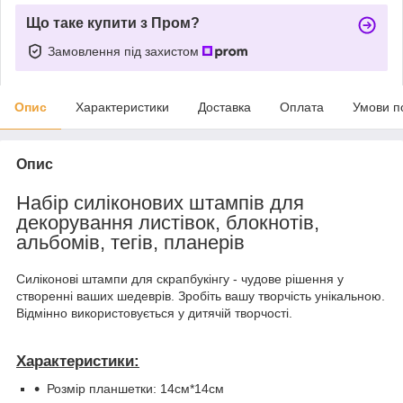
Що таке купити з Пром?
Замовлення під захистом
Опис
Характеристики
Доставка
Оплата
Умови п
Опис
Набір силіконових штампів для
декорування листівок, блокнотів,
альбомів, тегів, планерів
Силіконові штампи для скрапбукінгу - чудове рішення у
створенні ваших шедеврів. Зробіть вашу творчість унікальною.
Відмінно використовується у дитячій творчості.
Характеристики:
Розмір планшетки: 14см*14см