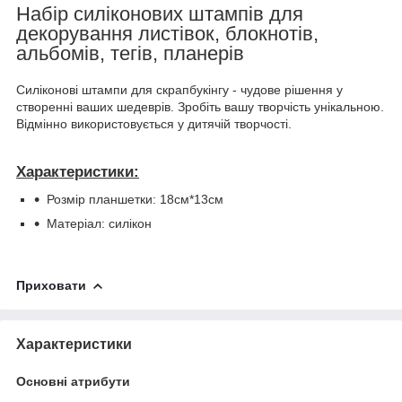
Набір силіконових штампів для
декорування листівок, блокнотів,
альбомів, тегів, планерів
Силіконові штампи для скрапбукінгу - чудове рішення у
створенні ваших шедеврів. Зробіть вашу творчість унікальною.
Відмінно використовується у дитячій творчості.
Характеристики:
Розмір планшетки: 18см*13см
Матеріал: силікон
Приховати
Характеристики
Основні атрибути