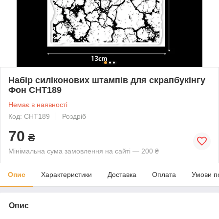
Набір силіконових штампів для скрапбукінгу
Фон CHT189
Немає в наявності
Код: CHT189
Роздріб
70
₴
Мінімальна сума замовлення на сайті — 200 ₴
Опис
Характеристики
Доставка
Оплата
Умови п
Опис