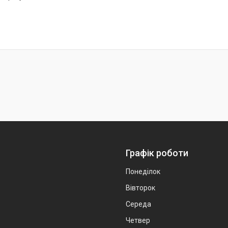
Графік роботи
Понеділок
Вівторок
Середа
Четвер