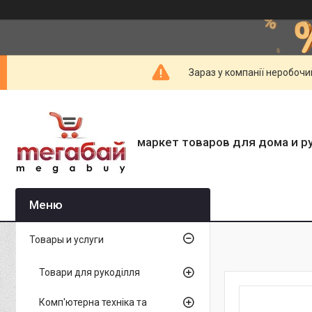
Зараз у компанії неробочи
маркет товаров для дома и р
Товары и услуги
Товари для рукоділля
Комп'ютерна техніка та