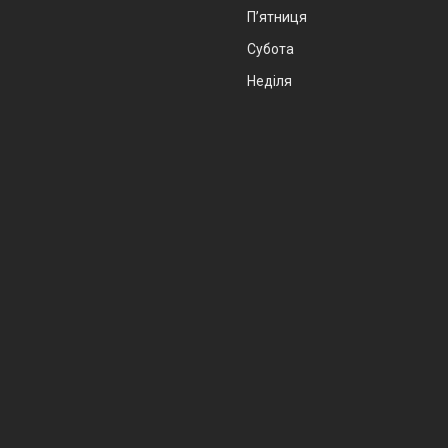
Пʼятниця
Субота
Неділя