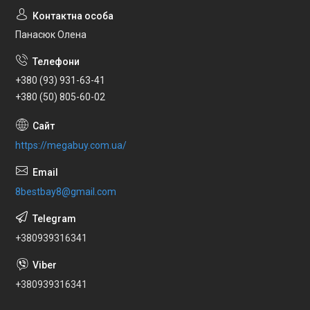
Панасюк Олена
+380 (93) 931-63-41
+380 (50) 805-60-02
https://megabuy.com.ua/
8bestbay8@gmail.com
+380939316341
+380939316341