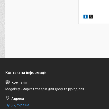
MegaBuy - маркет товарів для дому та рукоділля
Луцьк, Україна