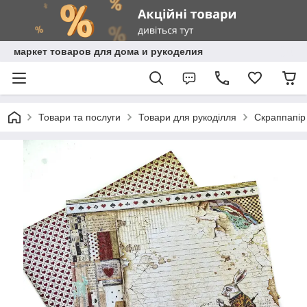
маркет товаров для дома и рукоделия
Товари та послуги
Товари для рукоділля
Скраппапір 