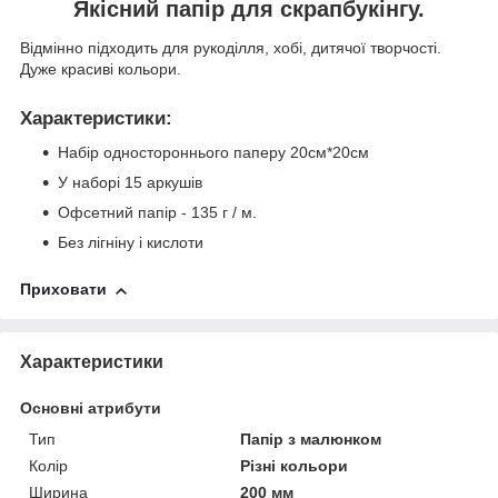
Якісний папір для скрапбукінгу.
Відмінно підходить для рукоділля, хобі, дитячої творчості.
Дуже красиві кольори.
Характеристики
:
Набір одностороннього паперу 20см*20см
У наборі 15 аркушів
Офсетний папір - 135 г / м.
Без лігніну і кислоти
Приховати
Характеристики
Основні атрибути
Тип
Папір з малюнком
Колір
Різні кольори
Ширина
200 мм