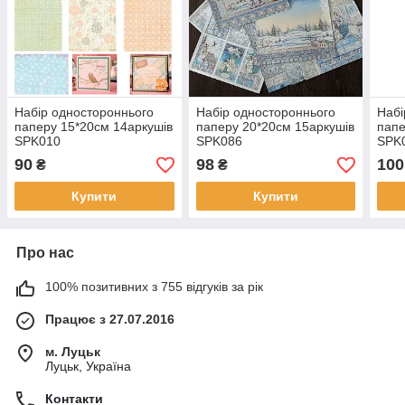
Набір одностороннього
Набір одностороннього
Набі
паперу 15*20см 14аркушів
паперу 20*20см 15аркушів
папе
SPK010
SPK086
SPK
90
98
100
₴
₴
Купити
Купити
Про нас
100% позитивних з 755 відгуків за рік
Працює з 27.07.2016
м. Луцьк
Луцьк, Україна
Контакти