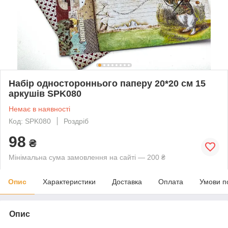
Набір одностороннього паперу 20*20 см 15
аркушів SPK080
Немає в наявності
Код: SPK080
Роздріб
98
₴
Мінімальна сума замовлення на сайті — 200 ₴
Опис
Характеристики
Доставка
Оплата
Умови п
Опис