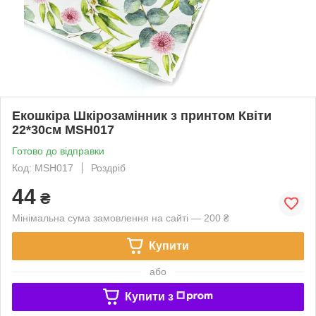
Екошкіра Шкірозамінник з принтом Квіти
22*30см МSH017
Готово до відправки
Код: МSH017
Роздріб
44
₴
Мінімальна сума замовлення на сайті — 200 ₴
Купити
або
Купити з