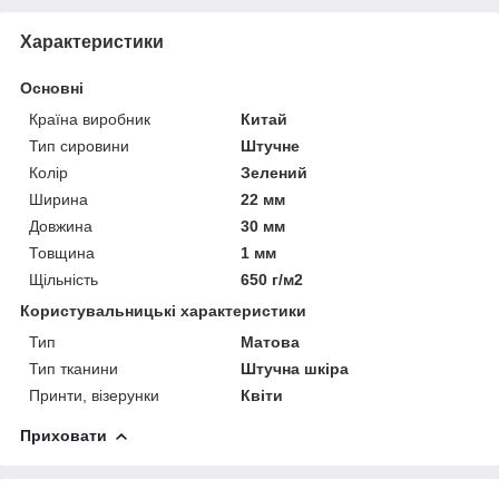
Характеристики
Основні
Країна виробник
Китай
Тип сировини
Штучне
Колір
Зелений
Ширина
22 мм
Довжина
30 мм
Товщина
1 мм
Щільність
650 г/м2
Користувальницькі характеристики
Тип
Матова
Тип тканини
Штучна шкіра
Принти, візерунки
Квіти
Приховати