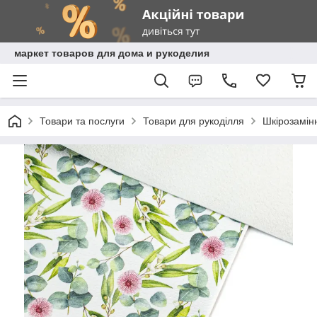
маркет товаров для дома и рукоделия
Товари та послуги
Товари для рукоділля
Шкірозамінн