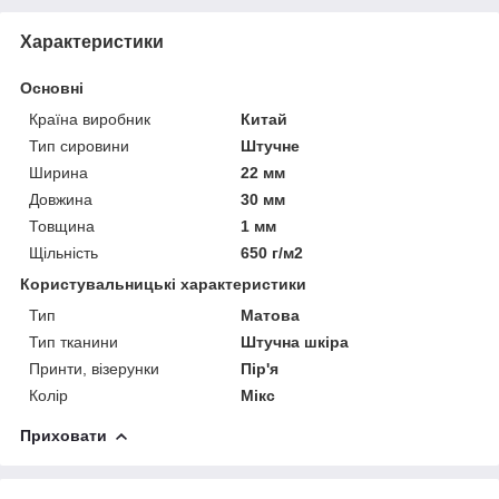
Характеристики
Основні
Країна виробник
Китай
Тип сировини
Штучне
Ширина
22 мм
Довжина
30 мм
Товщина
1 мм
Щільність
650 г/м2
Користувальницькі характеристики
Тип
Матова
Тип тканини
Штучна шкіра
Принти, візерунки
Пір'я
Колір
Мікс
Приховати