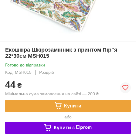
Екошкіра Шкірозамінник з принтом Пір"я
22*30см МSH015
Готово до відправки
Код: МSH015
Роздріб
44
₴
Мінімальна сума замовлення на сайті — 200 ₴
Купити
або
Купити з