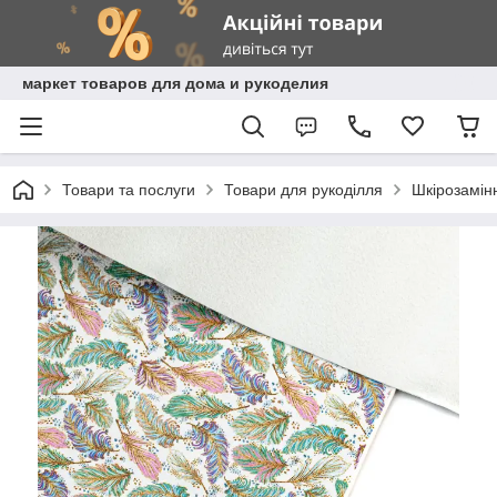
маркет товаров для дома и рукоделия
Товари та послуги
Товари для рукоділля
Шкірозамінн