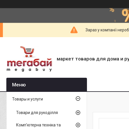
Зараз у компанії неро
маркет товаров для дома и р
Товары и услуги
Товари для рукоділля
Комп'ютерна техніка та