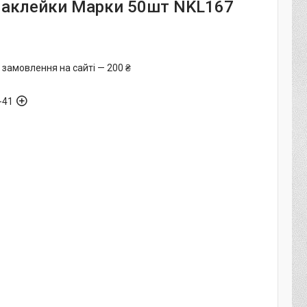
Наклейки Марки 50шт NKL167
 замовлення на сайті — 200 ₴
-41