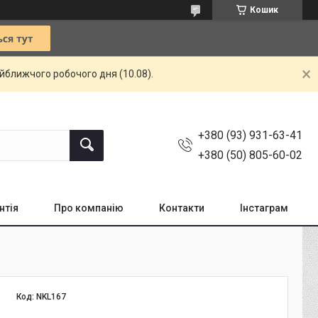
Кошик
айближчого робочого дня (10.08).
+380 (93) 931-63-41
+380 (50) 805-60-02
нтія
Про компанію
Контакти
Інстаграм
Код:
NKL167