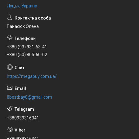
Луцьк, Україна
Панасюк Олена
+380 (93) 931-63-41
+380 (50) 805-60-02
https://megabuy.com.ua/
8bestbay8@gmail.com
+380939316341
+380939316341