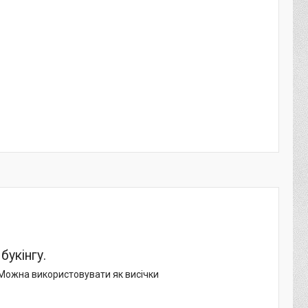
букінгу.
. Можна використовувати як висічки