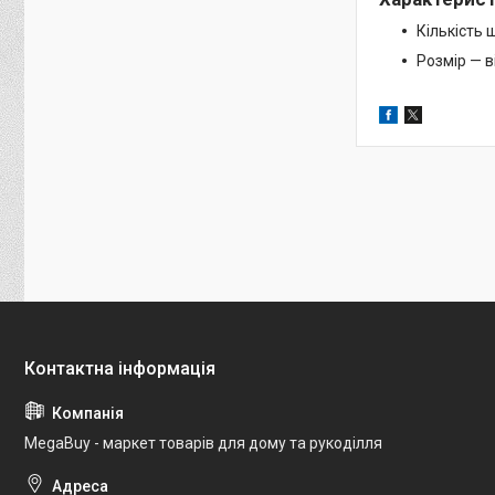
Кількість 
Розмір — в
MegaBuy - маркет товарів для дому та рукоділля