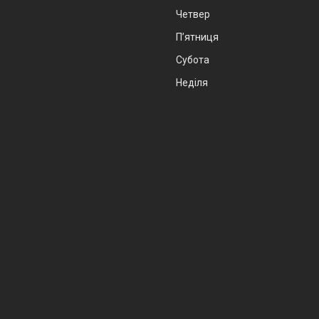
Четвер
Пʼятниця
Субота
Неділя