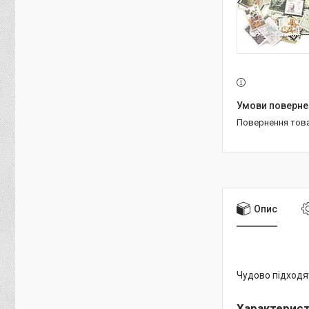
повернення тов
Опис
Чудово підходят
Характерис