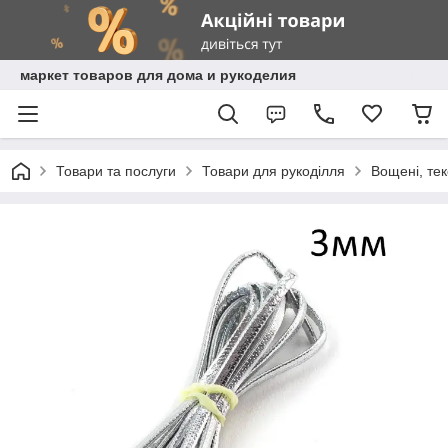
маркет товаров для дома и рукоделия
Товари та послуги
Товари для рукоділля
Вощені, те