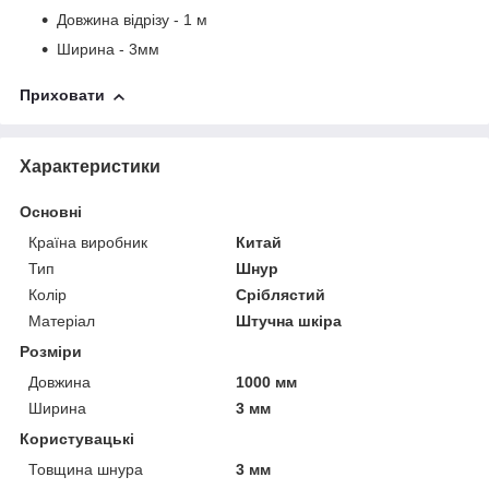
Довжина відрізу - 1 м
Ширина - 3мм
Приховати
Характеристики
Основні
Країна виробник
Китай
Тип
Шнур
Колір
Сріблястий
Матеріал
Штучна шкіра
Розміри
Довжина
1000 мм
Ширина
3 мм
Користувацькі
Товщина шнура
3 мм