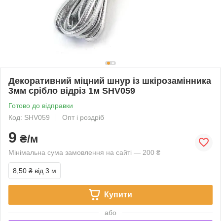
Декоративний міцний шнур із шкірозамінника
3мм срібло відріз 1м SHV059
Готово до відправки
Код: SHV059
Опт і роздріб
9
₴/м
Мінімальна сума замовлення на сайті — 200 ₴
8,50 ₴
від 3 м
Купити
або