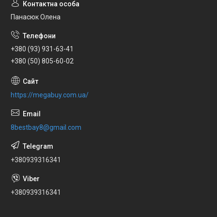
Панасюк Олена
+380 (93) 931-63-41
+380 (50) 805-60-02
https://megabuy.com.ua/
8bestbay8@gmail.com
+380939316341
+380939316341