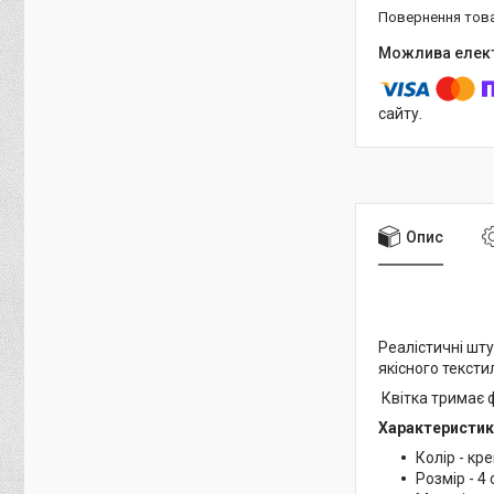
повернення тов
сайту.
Опис
Реалістичні шт
якісного тексти
Квітка тримає ф
Характеристик
Колір - кр
Розмір - 4