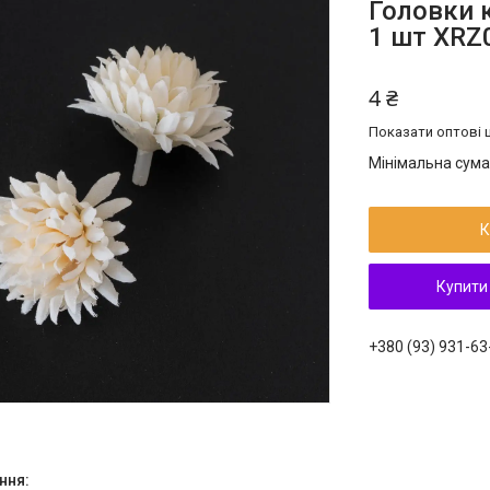
Головки к
1 шт XRZ
4 ₴
Показати оптові ц
Мінімальна сума
К
Купити
+380 (93) 931-63