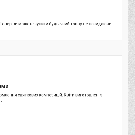
. Тепер ви можете купити будь-який товар не покидаючи
еми
рмлення святкових композицій. Квіти виготовлені з
ь.