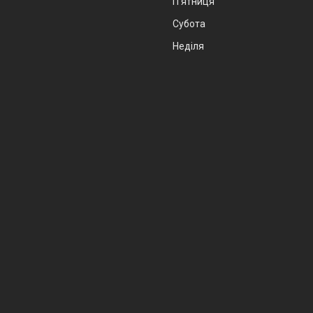
Пʼятниця
Субота
Неділя