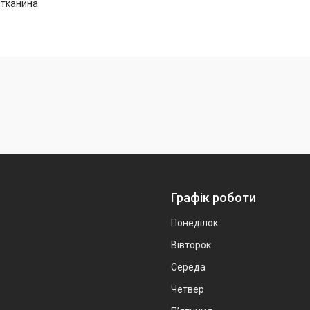
 тканина
Графік роботи
Понеділок
Вівторок
Середа
Четвер