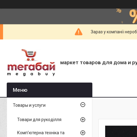
Зараз у компанії неро
маркет товаров для дома и р
Товары и услуги
Товари для рукоділля
Комп'ютерна техніка та