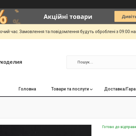
бочий час. Замовлення та повідомлення будуть оброблені з 09:00 н
укоделия
Головна
Товари та послуги
Доставка/Гара
Готово до відправ