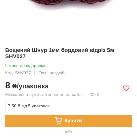
Вощений Шнур 1мм бордовий відріз 5м
SHV027
Готово до відправки
Код: SHV027
Опт і роздріб
8
₴/упаковка
Мінімальна сума замовлення на сайті — 200 ₴
7,50 ₴
від 5 упаковок
Купити
або