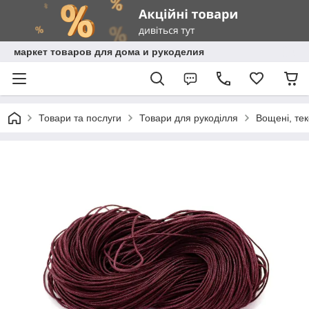
маркет товаров для дома и рукоделия
Товари та послуги
Товари для рукоділля
Вощені, те