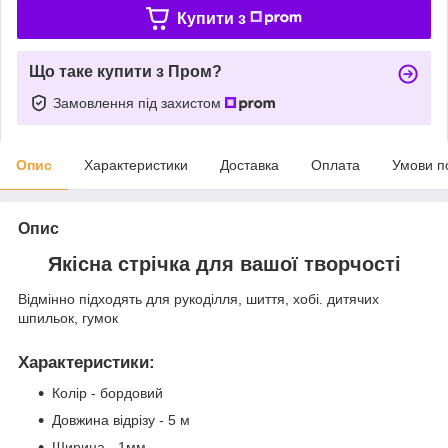
Купити з
Що таке купити з Пром?
Замовлення під захистом
Опис
Характеристики
Доставка
Оплата
Умови п
Опис
Якісна стрічка для вашої творчості
Відмінно підходять для рукоділля, шиття, хобі. дитячих
шпильок, гумок
Характеристики
:
Колір - бордовий
Довжина відрізу - 5 м
Ширина - 1мм