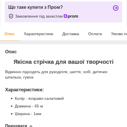
Що таке купити з Пром?
Замовлення під захистом
Опис
Характеристики
Доставка
Оплата
Умови п
Опис
Якісна стрічка для вашої творчості
Відмінно підходять для рукоділля, шиття, хобі. дитячих
шпильок, гумок
Характеристики
:
Колір - яскраво-салатовий
Довжина - 65 м
Ширина - 1мм
Приховати