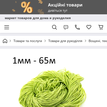
маркет товаров для дома и рукоделия
Товари та послуги
Товари для рукоділля
Вощені, те