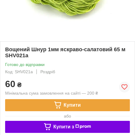
Вощений Шнур 1мм яскраво-салатовий 65 м
SHV021а
Готово до відправки
Код: SHV021а
Роздріб
60
₴
Мінімальна сума замовлення на сайті — 200 ₴
Купити
або
Купити з