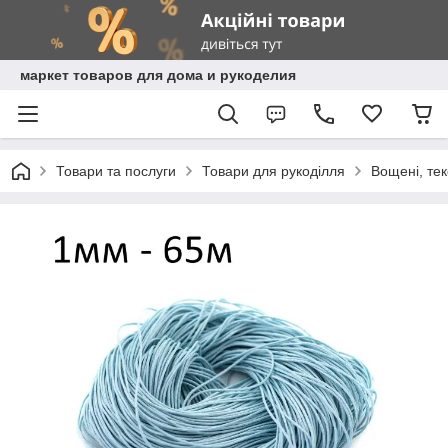
маркет товаров для дома и рукоделия
Товари та послуги
Товари для рукоділля
Вощені, те