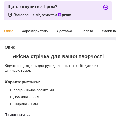
Що таке купити з Пром?
Замовлення під захистом
Опис
Характеристики
Доставка
Оплата
Умови п
Опис
Якісна стрічка для вашої творчості
Відмінно підходять для рукоділля, шиття, хобі. дитячих
шпильок, гумок
Характеристики
:
Колір - ніжно-блакитний
Довжина - 65 м
Ширина - 1мм
Приховати