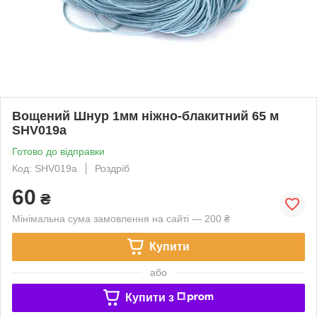
Вощений Шнур 1мм ніжно-блакитний 65 м
SHV019а
Готово до відправки
Код: SHV019а
Роздріб
60
₴
Мінімальна сума замовлення на сайті — 200 ₴
Купити
або
Купити з