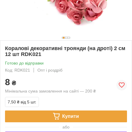
Коралові декоративні троянди (на дроті) 2 см
12 шт RDK021
Готово до відправки
Код: RDK021
Опт і роздріб
8
₴
Мінімальна сума замовлення на сайті — 200 ₴
7,50 ₴
від 5 шт.
Купити
або