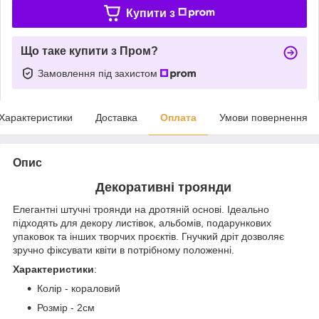
Купити з
Що таке купити з Пром?
Замовлення під захистом
Характеристики
Доставка
Оплата
Умови повернення
Опис
Декоративні троянди
Елегантні штучні троянди на дротяній основі. Ідеально
підходять для декору листівок, альбомів, подарункових
упаковок та інших творчих проєктів. Гнучкий дріт дозволяє
зручно фіксувати квіти в потрібному положенні.
Характеристики
:
Колір - кораловий
Розмір - 2см