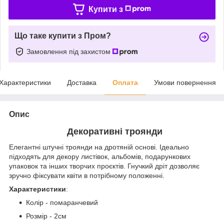
Купити з
Що таке купити з Пром?
Замовлення під захистом
Характеристики
Доставка
Оплата
Умови повернення
Опис
Декоративні троянди
Елегантні штучні троянди на дротяній основі. Ідеально
підходять для декору листівок, альбомів, подарункових
упаковок та інших творчих проєктів. Гнучкий дріт дозволяє
зручно фіксувати квіти в потрібному положенні.
Характеристики
:
Колір - помаранчевий
Розмір - 2см