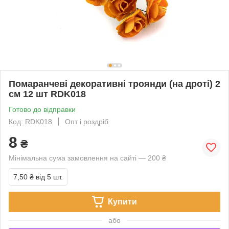
Помаранчеві декоративні троянди (на дроті) 2
см 12 шт RDK018
Готово до відправки
Код: RDK018
Опт і роздріб
8
₴
Мінімальна сума замовлення на сайті — 200 ₴
7,50 ₴
від 5 шт.
Купити
або