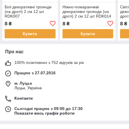
Білі декоративні троянди
Ніжно-помаранчеві
Світ
(на дроті) 2 см 12 шт
декоративні троянди (на
деко
RDK007
дроті) 2 см 12 шт RDK014
дрот
8
8
8
₴
₴
₴
Купити
Купити
Про нас
100% позитивних з 752 відгуків за рік
Працює з 27.07.2016
м. Луцьк
Луцьк, Україна
Контакти
Сьогодні працює з 09:00 до 17:30
Показати весь графік роботи