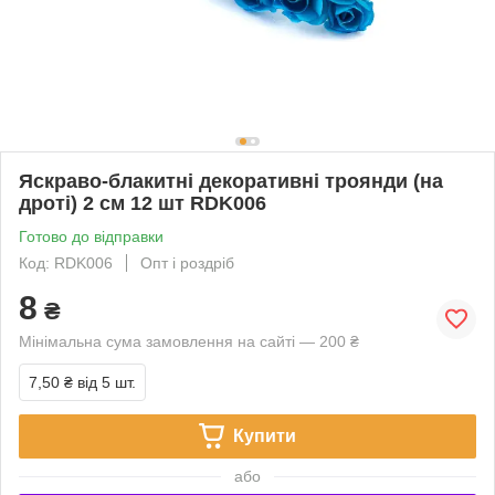
Яскраво-блакитні декоративні троянди (на
дроті) 2 см 12 шт RDK006
Готово до відправки
Код: RDK006
Опт і роздріб
8
₴
Мінімальна сума замовлення на сайті — 200 ₴
7,50 ₴
від 5 шт.
Купити
або