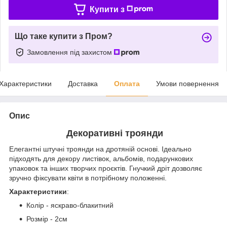
Купити з
Що таке купити з Пром?
Замовлення під захистом
Характеристики
Доставка
Оплата
Умови повернення
Опис
Дек
оративні троянди
Елегантні штучні троянди на дротяній основі. Ідеально
підходять для декору листівок, альбомів, подарункових
упаковок та інших творчих проєктів. Гнучкий дріт дозволяє
зручно фіксувати квіти в потрібному положенні.
Характеристики
:
Колір - яскраво-блакитний
Розмір - 2см