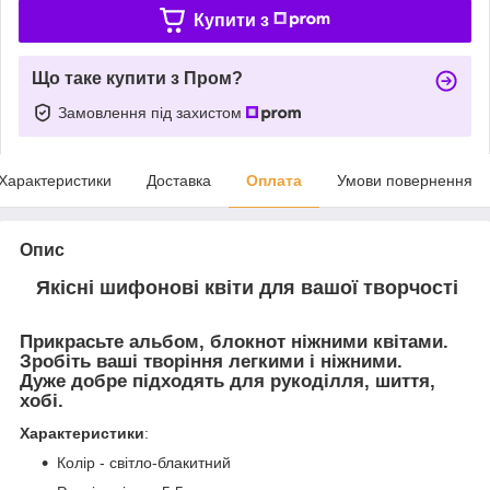
Купити з
Що таке купити з Пром?
Замовлення під захистом
Характеристики
Доставка
Оплата
Умови повернення
Опис
Якісні шифонові квіти для вашої творчості
Прикрасьте альбом, блокнот ніжними квітами.
Зробіть ваші творіння легкими і ніжними.
Дуже добре підходять для рукоділля, шиття,
хобі.
Характеристики
:
Колір - світло-блакитний