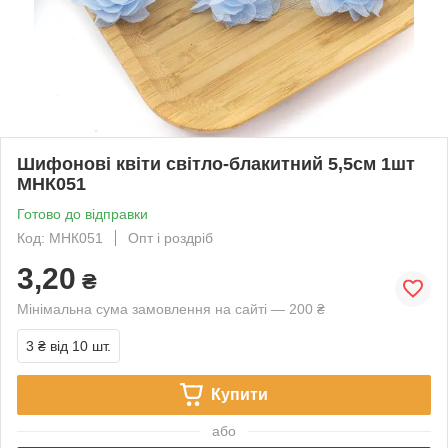
Шифонові квіти світло-блакитний 5,5см 1шт
MHК051
Готово до відправки
Код: MHК051
Опт і роздріб
3,20
₴
Мінімальна сума замовлення на сайті — 200 ₴
3 ₴
від 10 шт.
Купити
або