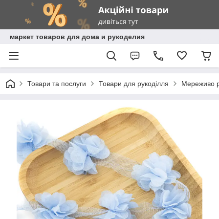
маркет товаров для дома и рукоделия
Товари та послуги
Товари для рукоділля
Мереживо рі