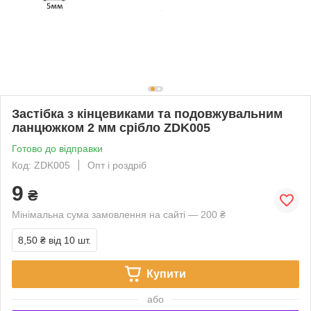
Застібка з кінцевиками та подовжувальним
ланцюжком 2 мм срібло ZDK005
Готово до відправки
Код: ZDK005
Опт і роздріб
9
₴
Мінімальна сума замовлення на сайті — 200 ₴
8,50 ₴
від 10 шт.
Купити
або