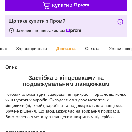
Купити з
Що таке купити з Пром?
Замовлення під захистом
пис
Характеристики
Доставка
Оплата
Умови пове
Опис
Застібка з кінцевиками та
подовжувальним ланцюжком
Готовий елемент для завершення прикрас — браслетів, кольє
чи шнуркових виробів. Складається з двох металевих
кінцевиків (під клей), карабіна та подовжувального ланцюжка.
Зручне рішення, що заощаджує час на збирання прикраси.
Виготовлено з металу з глянцевим покриттям під срібло.