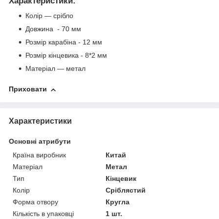
Характеристики
:
Колір — срібло
Довжина - 70 мм
Розмір карабіна - 12 мм
Розмір кінцевика - 8*2 мм
Матеріал — метал
Приховати
Характеристики
Основні атрибути
Країна виробник
Китай
Матеріал
Метал
Тип
Кінцевик
Колір
Сріблястий
Форма отвору
Кругла
Кількість в упаковці
1 шт.