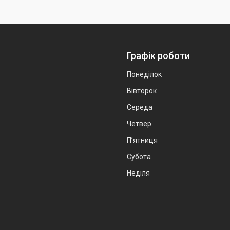
Графік роботи
Понеділок
Вівторок
Середа
Четвер
Пʼятниця
Субота
Неділя