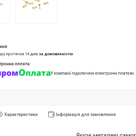
ару протягом 14 днів
за домовленістю
У компанії підключені електронні платежі
Характеристики
Інформація для замовлення
Якісні металеві само