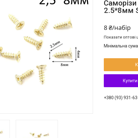
Саморізи
2.5*8мм
8 ₴/набір
Показати оптові ц
Мінімальна сума
К
Купити
+380 (93) 931-63