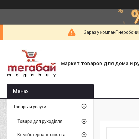
Зараз у компанії неробочи
маркет товаров для дома и р
Товары и услуги
Товари для рукоділля
Комп'ютерна техніка та