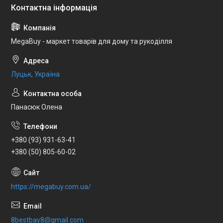
MegaBuy - маркет товарів для дому та рукоділля
Луцьк, Україна
Панасюк Олена
+380 (93) 931-63-41
+380 (50) 805-60-02
https://megabuy.com.ua/
8bestbay8@gmail.com