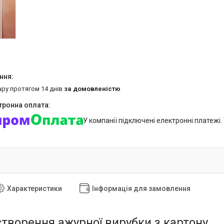
ару протягом 14 днів
за домовленістю
У компанії підключені електронні платежі
Характеристики
Інформація для замовлення
створення ажурної вирубки з картону