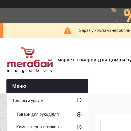
Зараз у компанії неробочи
маркет товаров для дома и р
Товары и услуги
Товари для рукоділля
Комп'ютерна техніка та