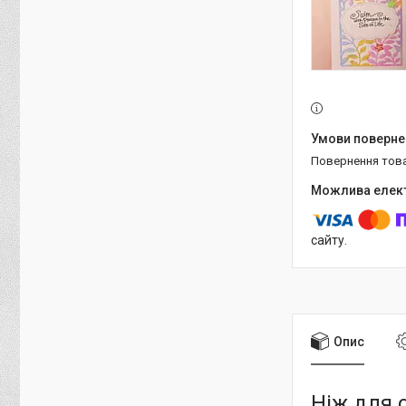
повернення тов
сайту.
Опис
Ніж для 