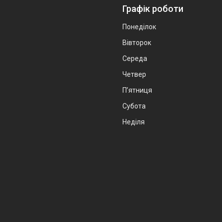
Графік роботи
Понеділок
Вівторок
Середа
Четвер
Пʼятниця
Субота
Неділя