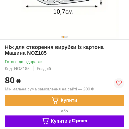
Ніж для створення вирубки із картона
Машина NOZ185
Готово до відправки
Код: NOZ185
Роздріб
80
₴
Мінімальна сума замовлення на сайті — 200 ₴
Купити
або
Купити з