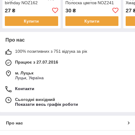
birthday NOZ162
Полоска цветов NOZ241
Хма
27
30
27
₴
₴
Купити
Купити
Про нас
100% позитивних з 751 відгука за рік
Працює з 27.07.2016
м. Луцьк
Луцьк, Україна
Контакти
Сьогодні вихідний
Показати весь графік роботи
Про нас