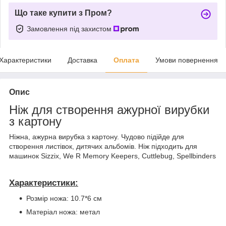
Що таке купити з Пром?
Замовлення під захистом
Характеристики
Доставка
Оплата
Умови повернення
Опис
Ніж для створення ажурної вирубки
з картону
Ніжна, ажурна вирубка з картону. Чудово підійде для
створення листівок, дитячих альбомів. Ніж підходить для
машинок Sizzix, We R Memory Keepers, Cuttlebug, Spellbinders
Характеристики:
Розмір ножа: 10.7*6 см
Матеріал ножа: метал