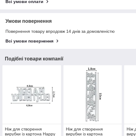
Всі умови оплати
Умови повернення
Повернення товару впродовж 14 днів за домовленістю
Всі умови повернення
Подібні товари компанії
Ніж для створення
Ніж для створення
Ніж 
вирубки із картона Happy
вирубки із картона
виру