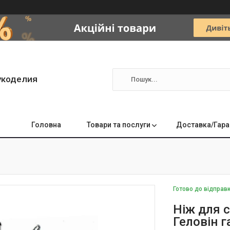
укоделия
Головна
Товари та послуги
Доставка/Гара
Готово до відправ
Ніж для 
Геловін 