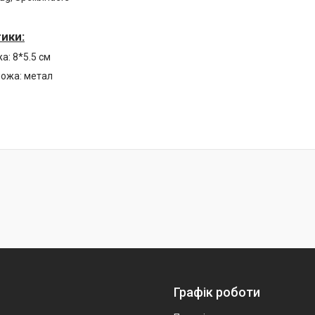
ики:
а: 8*5.5 см
ножа: метал
Графік роботи