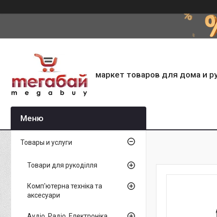
маркет товаров для дома и р
Товары и услуги
Товари для рукоділля
Комп'ютерна техніка та
аксесуари
Аудіо, Радіо, Електроніка