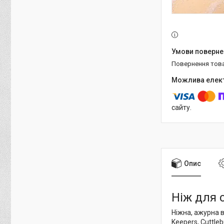
повернення тов
сайту.
Опис
Ніж для 
Ніжна, ажурна в
Keepers, Cuttleb