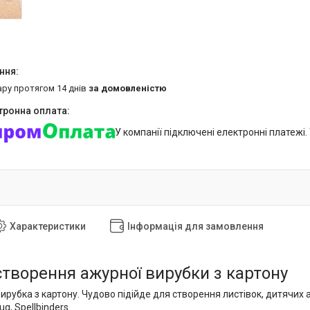
ару протягом 14 днів
за домовленістю
У компанії підключені електронні платежі
Характеристики
Інформація для замовлення
створення ажурної вирубки з картону
ирубка з картону. Чудово підійде для створення листівок, дитячих 
ug, Spellbinders