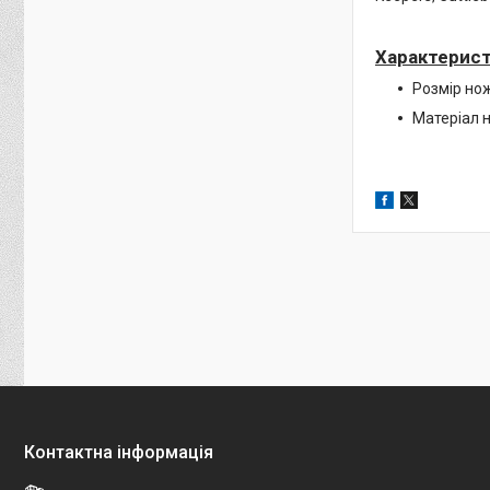
Характерист
Розмір нож
Матеріал 