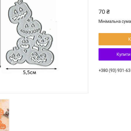
70 ₴
Мінімальна сума
К
Купити
+380 (93) 931-63