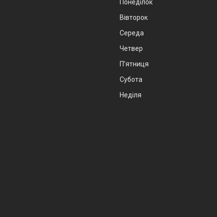
Понеділок
Вівторок
Середа
Четвер
Пʼятниця
Субота
Неділя