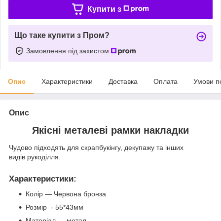
Купити з
Що таке купити з Пром?
Замовлення під захистом
Опис
Характеристики
Доставка
Оплата
Умови п
Опис
Якісні металеві рамки накладки
Чудово підходять для скрапбукінгу, декупажу та інших
видів рукоділля.
Характеристики
:
Колір — Червона бронза
Розмір - 55*43мм
Матеріал — метал