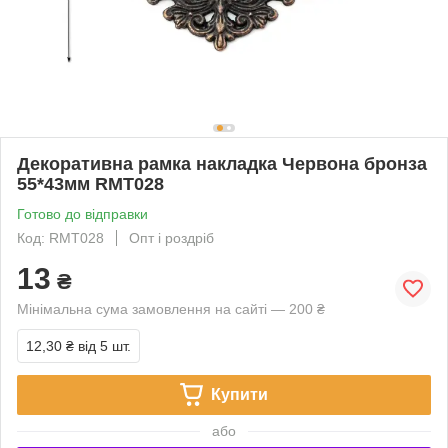
Декоративна рамка накладка Червона бронза
55*43мм RMT028
Готово до відправки
Код: RMT028
Опт і роздріб
13
₴
Мінімальна сума замовлення на сайті — 200 ₴
12,30 ₴
від 5 шт.
Купити
або