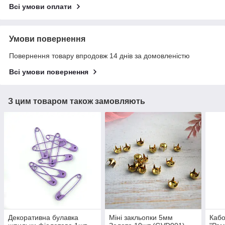
Всі умови оплати
Умови повернення
Повернення товару впродовж 14 днів за домовленістю
Всі умови повернення
З цим товаром також замовляють
Декоративна булавка
Міні закльопки 5мм
Кабо