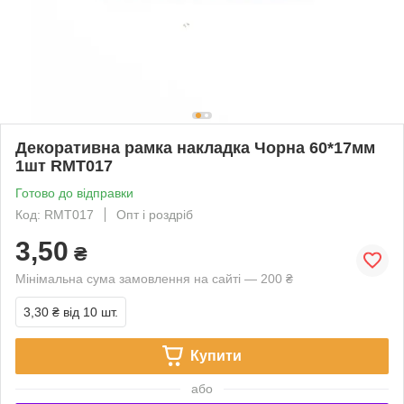
Декоративна рамка накладка Чорна 60*17мм
1шт RMT017
Готово до відправки
Код: RMT017
Опт і роздріб
3,50
₴
Мінімальна сума замовлення на сайті — 200 ₴
3,30 ₴
від 10 шт.
Купити
або