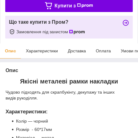
Купити з
Що таке купити з Пром?
Замовлення під захистом
Опис
Характеристики
Доставка
Оплата
Умови п
Опис
Якісні металеві рамки накладки
Чудово підходять для скрапбукінгу, декупажу та інших
видів рукоділля.
Характеристики
:
Колір — чорний
Розмір - 60*17мм
Матеріал — метал