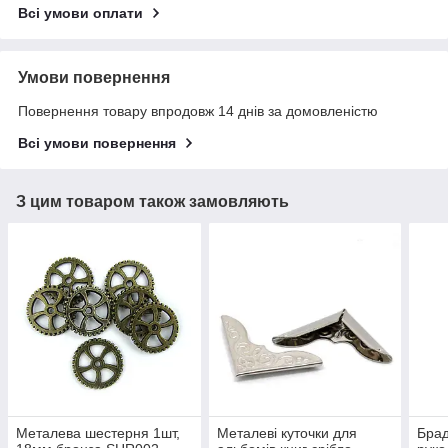
Всі умови оплати
Умови повернення
Повернення товару впродовж 14 днів за домовленістю
Всі умови повернення
З цим товаром також замовляють
Металева шестерня 1шт,
Металеві куточки для
Брад