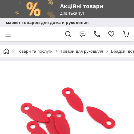
маркет товаров для дома и рукоделия
Товари та послуги
Товари для рукоділля
Брадси, дот