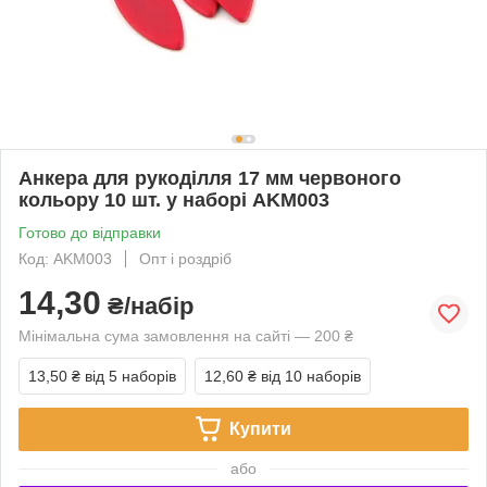
Анкера для рукоділля 17 мм червоного
кольору 10 шт. у наборі AKM003
Готово до відправки
Код: AKM003
Опт і роздріб
14,30
₴/набір
Мінімальна сума замовлення на сайті — 200 ₴
13,50 ₴
від 5 наборів
12,60 ₴
від 10 наборів
Купити
або