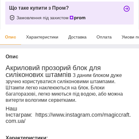
Що таке купити з Пром?
Замовлення під захистом
Опис
Характеристики
Доставка
Оплата
Умови п
Опис
Акриловий прозорий блок для
силіконових штампів
З даним блоком дуже
зручно користуватися силіконовими штампами.
Штампи легко наклеюються на блок. Блоки
багаторазові, легко миються під водою, або можна
витерти вологими серветками.
Наш
Інстаграм: https://www.instagram.com/magiccraft.
com.ua/
Характеристики: