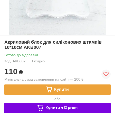
Акриловий блок для силіконових штампів
10*10см AKB007
Готово до відправки
Код: AKB007
Роздріб
110
₴
Мінімальна сума замовлення на сайті — 200 ₴
Купити
або
Купити з