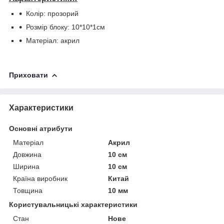
Колір: прозорий
Розмір блоку: 10*10*1см
Матеріал: акрил
Приховати
Характеристики
Основні атрибути
Матеріал
Акрил
Довжина
10 см
Ширина
10 см
Країна виробник
Китай
Товщина
10 мм
Користувальницькі характеристики
Стан
Нове