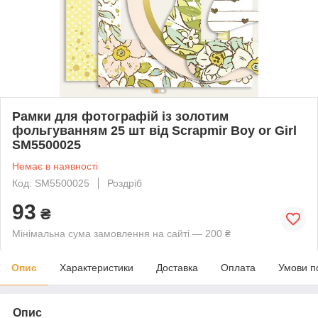
Рамки для фотографій із золотим
фольгуванням 25 шт від Scrapmir Boy or Girl
SM5500025
Немає в наявності
Код: SM5500025
Роздріб
93
₴
Мінімальна сума замовлення на сайті — 200 ₴
Опис
Характеристики
Доставка
Оплата
Умови п
Опис