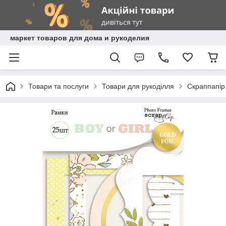
маркет товаров для дома и рукоделия
Товари та послуги
Товари для рукоділля
Скраппапір 