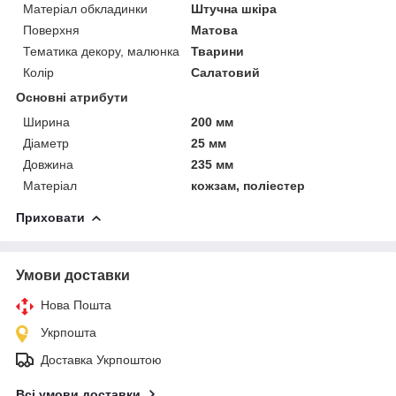
Матеріал обкладинки
Штучна шкіра
Поверхня
Матова
Тематика декору, малюнка
Тварини
Колір
Салатовий
Основні атрибути
Ширина
200 мм
Діаметр
25 мм
Довжина
235 мм
Матеріал
кожзам, поліестер
Приховати
Умови доставки
Нова Пошта
Укрпошта
Доставка Укрпоштою
Всі умови доставки