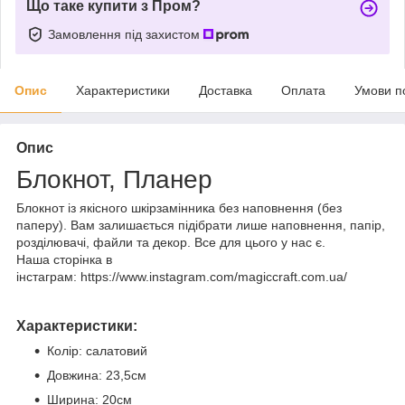
Що таке купити з Пром?
Замовлення під захистом
Опис
Характеристики
Доставка
Оплата
Умови п
Опис
Блокнот, Планер
Блокнот із якісного шкірзамінника без наповнення (без
паперу). Вам залишається підібрати лише наповнення, папір,
розділювачі, файли та декор. Все для цього у нас є.
Наша сторінка в
інстаграм: https://www.instagram.com/magiccraft.com.ua/
Характеристики:
Колір: салатовий
Довжина: 23,5см
Ширина: 20см