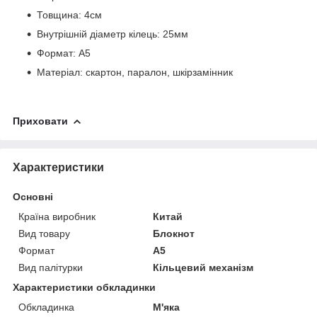
Товщина: 4см
Внутрішній діаметр кілець: 25мм
Формат: А5
Матеріал: скартон, паралон, шкірзамінник
Приховати
Характеристики
Основні
Країна виробник
Китай
Вид товару
Блокнот
Формат
A5
Вид палітурки
Кільцевий механізм
Характеристики обкладинки
Обкладинка
М'яка