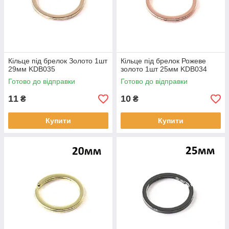
Кільце під брелок Золото 1шт
Кільце під брелок Рожеве
29мм KDB035
золото 1шт 25мм KDB034
Готово до відправки
Готово до відправки
11
10
₴
₴
Купити
Купити