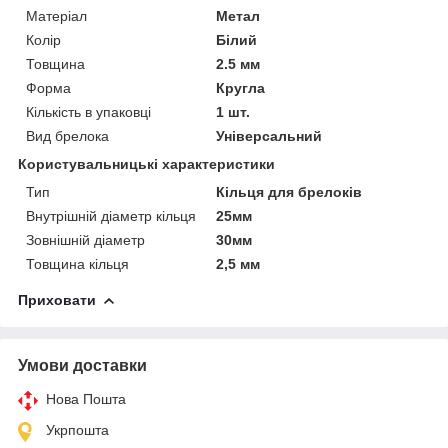
Матеріал
Метал
Колір
Білий
Товщина
2.5 мм
Форма
Кругла
Кількість в упаковці
1 шт.
Вид брелока
Універсальний
Користувальницькі характеристики
Тип
Кільця для брелоків
Внутрішній діаметр кільця
25мм
Зовнішній діаметр
30мм
Товщина кільця
2,5 мм
Приховати
Умови доставки
Нова Пошта
Укрпошта