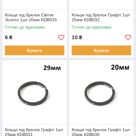
Кільце під брелок Світле
Кільце під брелок Графіт 1шт
Золото 1шт 20мм KDB033
25мм KDB032
Готово до відправки
Готово до відправки
6
10
₴
₴
Купити
Купити
Кільце під брелок Графіт 1шт
Кільце під брелок Графіт 1шт
29мм KDB031
20мм KDB030