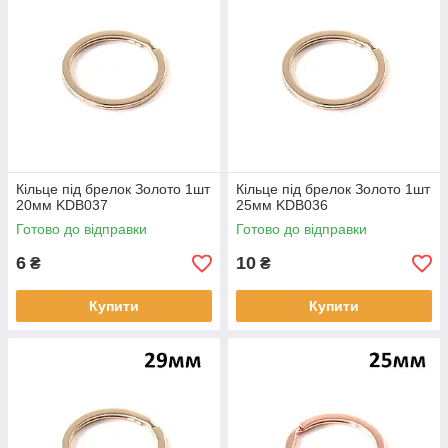
Кільце під брелок Золото 1шт
Кільце під брелок Золото 1шт
20мм KDB037
25мм KDB036
Готово до відправки
Готово до відправки
6
10
₴
₴
Купити
Купити