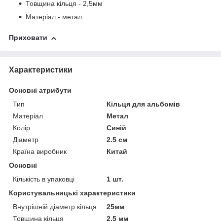
Товщина кільця - 2,5мм
Матеріал - метал
Приховати
Характеристики
Основні атрибути
Тип
Кільця для альбомів
Матеріал
Метал
Колір
Синій
Діаметр
2.5 см
Країна виробник
Китай
Основні
Кількість в упаковці
1 шт.
Користувальницькі характеристики
Внутрішній діаметр кільця
25мм
Товщина кільця
2,5 мм