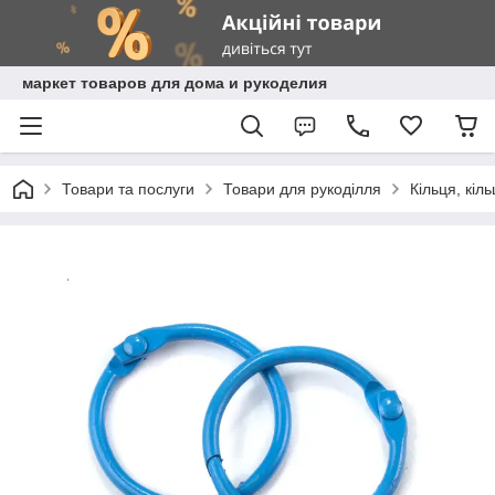
маркет товаров для дома и рукоделия
Товари та послуги
Товари для рукоділля
Кільця, кіл