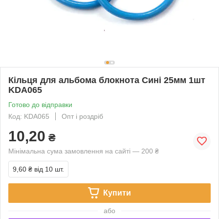
Кільця для альбома блокнота Сині 25мм 1шт
KDA065
Готово до відправки
Код: KDA065
Опт і роздріб
10,20
₴
Мінімальна сума замовлення на сайті — 200 ₴
9,60 ₴
від 10 шт.
Купити
або