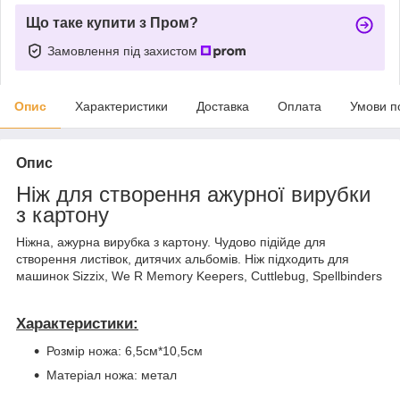
Що таке купити з Пром?
Замовлення під захистом
Опис
Характеристики
Доставка
Оплата
Умови п
Опис
Ніж для створення ажурної вирубки
з картону
Ніжна, ажурна вирубка з картону. Чудово підійде для
створення листівок, дитячих альбомів. Ніж підходить для
машинок Sizzix, We R Memory Keepers, Cuttlebug, Spellbinders
Характеристики:
Розмір ножа: 6,5см*10,5см
Матеріал ножа: метал