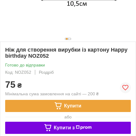
Ніж для створення вирубки із картону Happy
birthday NOZ052
Готово до відправки
Код: NOZ052
Роздріб
75
₴
Мінімальна сума замовлення на сайті — 200 ₴
Купити
або
Купити з