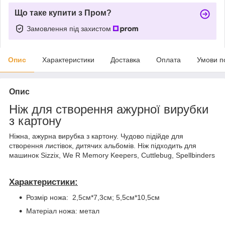
Що таке купити з Пром?
Замовлення під захистом
Опис
Характеристики
Доставка
Оплата
Умови п
Опис
Ніж для створення ажурної вирубки
з картону
Ніжна, ажурна вирубка з картону. Чудово підійде для
створення листівок, дитячих альбомів. Ніж підходить для
машинок Sizzix, We R Memory Keepers, Cuttlebug, Spellbinders
Характеристики:
Розмір ножа: 2,5см*7,3см; 5,5см*10,5см
Матеріал ножа: метал