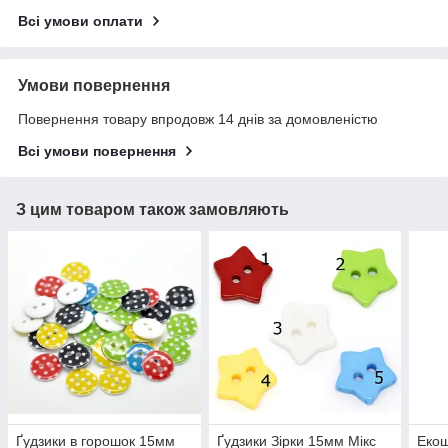
Всі умови оплати
Умови повернення
Повернення товару впродовж 14 днів за домовленістю
Всі умови повернення
З цим товаром також замовляють
Ґудзики в горошок 15мм
Ґудзики Зірки 15мм Мікс
Екош