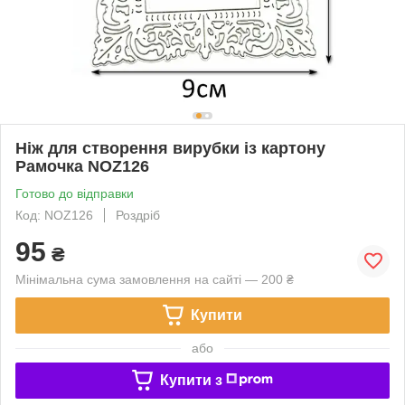
Ніж для створення вирубки із картону
Рамочка NOZ126
Готово до відправки
Код: NOZ126
Роздріб
95
₴
Мінімальна сума замовлення на сайті — 200 ₴
Купити
або
Купити з