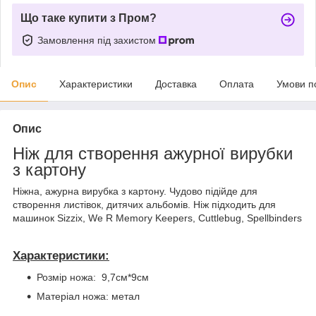
Що таке купити з Пром?
Замовлення під захистом
Опис
Характеристики
Доставка
Оплата
Умови п
Опис
Ніж для створення ажурної вирубки
з картону
Ніжна, ажурна вирубка з картону. Чудово підійде для
створення листівок, дитячих альбомів. Ніж підходить для
машинок Sizzix, We R Memory Keepers, Cuttlebug, Spellbinders
Характеристики:
Розмір ножа: 9,7см*9см
Матеріал ножа: метал