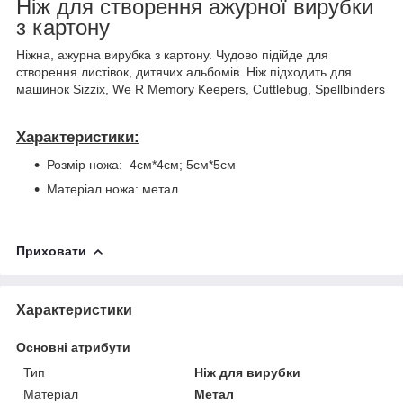
Ніж для створення ажурної вирубки
з картону
Ніжна, ажурна вирубка з картону. Чудово підійде для
створення листівок, дитячих альбомів. Ніж підходить для
машинок Sizzix, We R Memory Keepers, Cuttlebug, Spellbinders
Характеристики:
Розмір ножа: 4см*4см; 5см*5см
Матеріал ножа: метал
Приховати
Характеристики
Основні атрибути
Тип
Ніж для вирубки
Матеріал
Метал