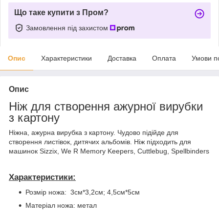
Що таке купити з Пром?
Замовлення під захистом
Опис
Характеристики
Доставка
Оплата
Умови п
Опис
Ніж для створення ажурної вирубки
з картону
Ніжна, ажурна вирубка з картону. Чудово підійде для
створення листівок, дитячих альбомів. Ніж підходить для
машинок Sizzix, We R Memory Keepers, Cuttlebug, Spellbinders
Характеристики:
Розмір ножа: 3см*3,2см; 4,5см*5см
Матеріал ножа: метал