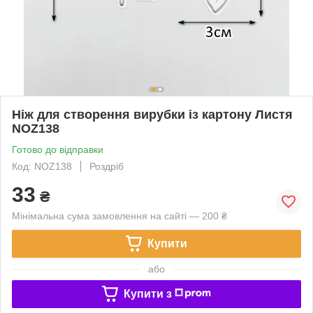
Ніж для створення вирубки із картону Листя
NOZ138
Готово до відправки
Код: NOZ138
Роздріб
33
₴
Мінімальна сума замовлення на сайті — 200 ₴
Купити
або
Купити з