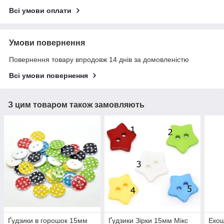
Всі умови оплати
Умови повернення
Повернення товару впродовж 14 днів за домовленістю
Всі умови повернення
З цим товаром також замовляють
Ґудзики в горошок 15мм
Ґудзики Зірки 15мм Мікс
Екош