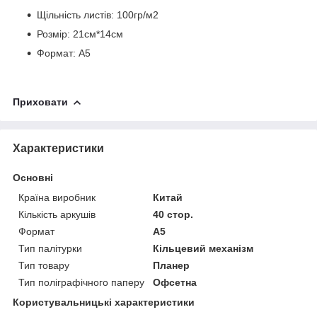
Щільність листів: 100гр/м2
Розмір: 21см*14см
Формат: А5
Приховати
Характеристики
Основні
Країна виробник
Китай
Кількість аркушів
40 стор.
Формат
A5
Тип палітурки
Кільцевий механізм
Тип товару
Планер
Тип поліграфічного паперу
Офсетна
Користувальницькі характеристики