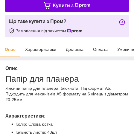
Купити з
Що таке купити з Пром?
Замовлення під захистом
Опис
Характеристики
Доставка
Оплата
Умови п
Опис
Папір для планера
Якісний папір для планера, блокнота. Під формат А5.
Підходить для механізмів А5 формату на 6 кілець з діаметром
20-25мм
Характеристики:
Колір: Слова кістка
Кількість листів: 40шт