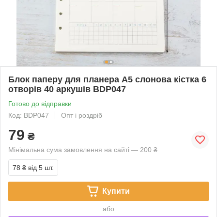
Блок паперу для планера А5 слонова кістка 6
отворів 40 аркушів BDP047
Готово до відправки
Код: BDP047
Опт і роздріб
79
₴
Мінімальна сума замовлення на сайті — 200 ₴
78 ₴
від 5 шт.
Купити
або