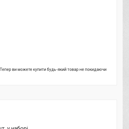
. Тепер ви можете купити будь-який товар не покидаючи
т. у наборі.