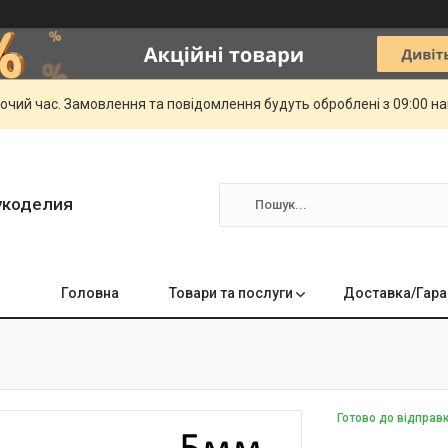
бочий час. Замовлення та повідомлення будуть оброблені з 09:00 н
укоделия
Головна
Товари та послуги
Доставка/Гара
Готово до відправ