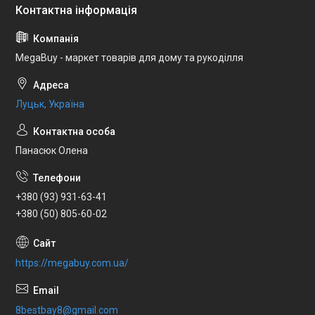
MegaBuy - маркет товарів для дому та рукоділля
Луцьк, Україна
Панасюк Олена
+380 (93) 931-63-41
+380 (50) 805-60-02
https://megabuy.com.ua/
8bestbay8@gmail.com