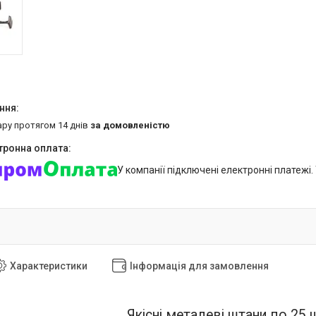
ару протягом 14 днів
за домовленістю
У компанії підключені електронні платежі
Характеристики
Інформація для замовлення
Якісні металеві штани по 25 ш