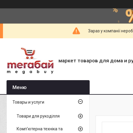
Зараз у компанії неро
маркет товаров для дома и р
Товары и услуги
Товари для рукоділля
Комп'ютерна техніка та