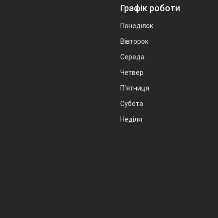
Графік роботи
Понеділок
Вівторок
Середа
Четвер
Пʼятниця
Субота
Неділя