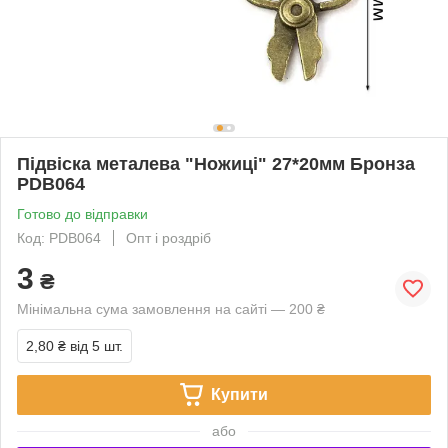
Підвіска металева "Ножиці" 27*20мм Бронза
PDB064
Готово до відправки
Код: PDB064
Опт і роздріб
3
₴
Мінімальна сума замовлення на сайті — 200 ₴
2,80 ₴
від 5 шт.
Купити
або