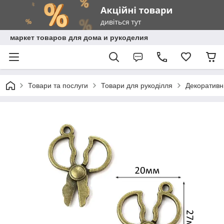
маркет товаров для дома и рукоделия
Товари та послуги
Товари для рукоділля
Декоративні