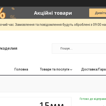
бочий час. Замовлення та повідомлення будуть оброблені з 09:00 н
укоделия
Головна
Товари та послуги
Доставка/Гара
Готово до відправ