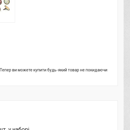
. Тепер ви можете купити будь-який товар не покидаючи
т. у наборі.