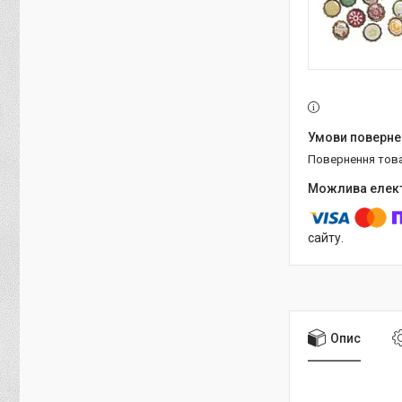
повернення тов
сайту.
Опис