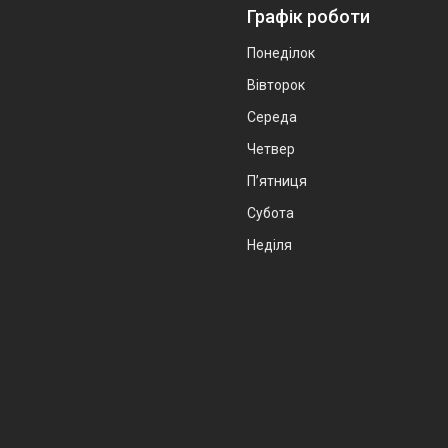
Графік роботи
Понеділок
Вівторок
Середа
Четвер
Пʼятниця
Субота
Неділя