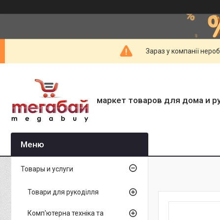
Зараз у компанії неро
маркет товаров для дома и р
Товары и услуги
Товари для рукоділля
Комп'ютерна техніка та