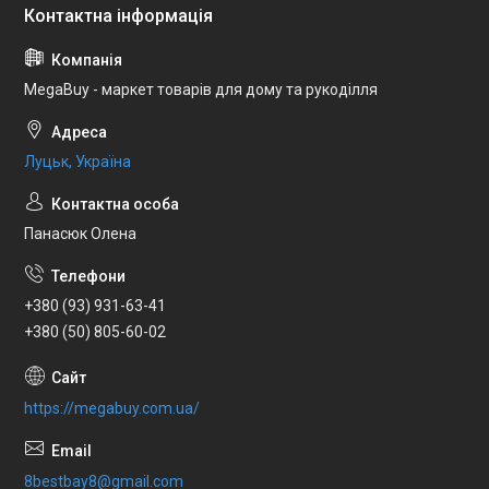
MegaBuy - маркет товарів для дому та рукоділля
Луцьк, Україна
Панасюк Олена
+380 (93) 931-63-41
+380 (50) 805-60-02
https://megabuy.com.ua/
8bestbay8@gmail.com