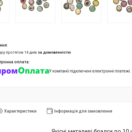
ару протягом 14 днів
за домовленістю
У компанії підключені електронні платежі
Характеристики
Інформація для замовлення
Якісні металеві брадси по 10 ш