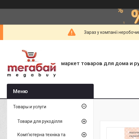
Зараз у компанії неробочи
маркет товаров для дома и р
Товары и услуги
Товари для рукоділля
Комп'ютерна техніка та