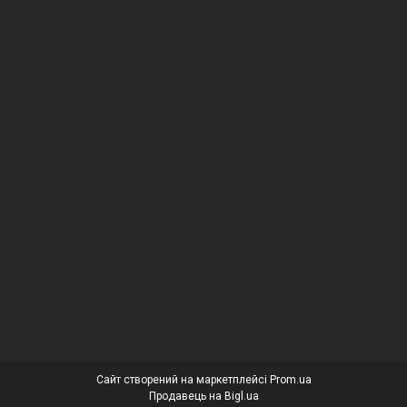
Сайт створений на маркетплейсі
Prom.ua
Продавець на Bigl.ua