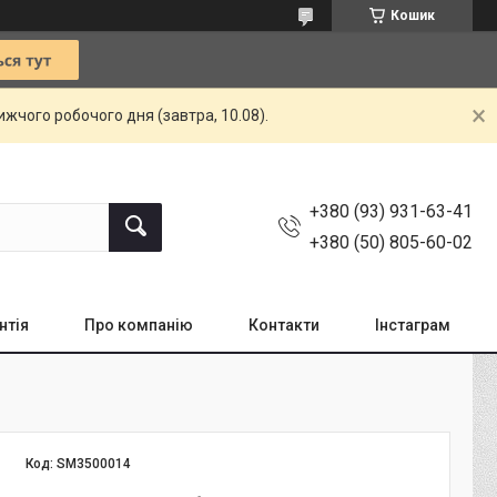
Кошик
жчого робочого дня (завтра, 10.08).
+380 (93) 931-63-41
+380 (50) 805-60-02
нтія
Про компанію
Контакти
Інстаграм
Код:
SM3500014