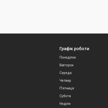
Графік роботи
Понеділок
Вівторок
Середа
Четвер
Пʼятниця
Субота
Неділя