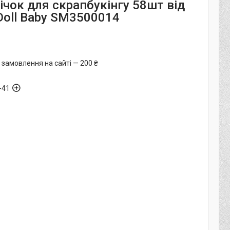
ічок для скрапбукінгу 58шт від
Doll Baby SM3500014
 замовлення на сайті — 200 ₴
-41