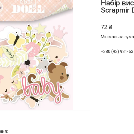
Набір вис
Scrapmir 
72 ₴
Мінімальна сума
+380 (93) 931-63