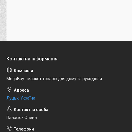
MegaBuy - маркет товарів для дому та рукоділля
Луцьк, Україна
Панасюк Олена