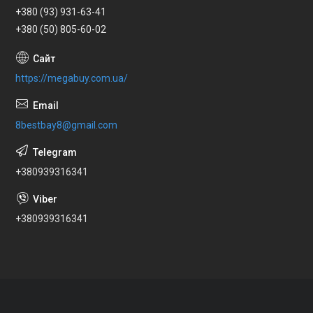
+380 (93) 931-63-41
+380 (50) 805-60-02
https://megabuy.com.ua/
8bestbay8@gmail.com
+380939316341
+380939316341