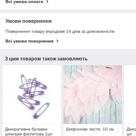
Всі умови оплати
Умови повернення
Повернення товару впродовж 14 днів за домовленістю
Всі умови повернення
З цим товаром також замовляють
Декоративна булавка
Шифонове листя, 10 см
Деко
шпильки фіолетова 1шт
шт.