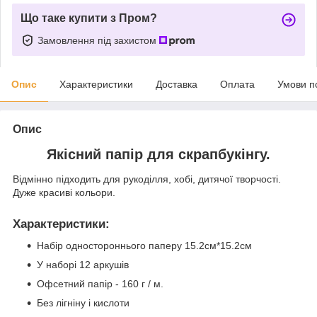
Що таке купити з Пром?
Замовлення під захистом
Опис
Характеристики
Доставка
Оплата
Умови п
Опис
Якісний папір для скрапбукінгу.
Відмінно підходить для рукоділля, хобі, дитячої творчості.
Дуже красиві кольори.
Характеристики
:
Набір одностороннього паперу 15.2см*15.2см
У наборі 12 аркушів
Офсетний папір - 160 г / м.
Без лігніну і кислоти