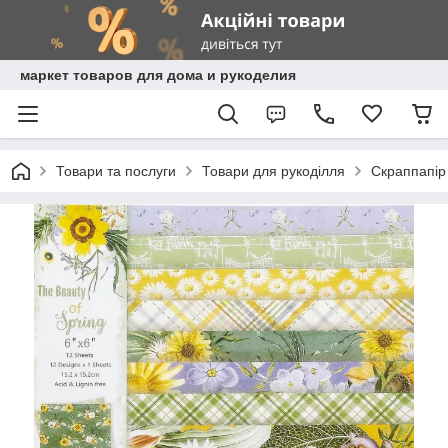
маркет товаров для дома и рукоделия
Товари та послуги
Товари для рукоділля
Скраппапір 