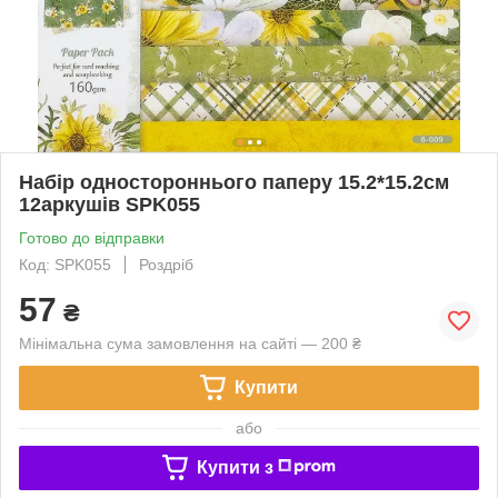
Набір одностороннього паперу 15.2*15.2см
12аркушів SPK055
Готово до відправки
Код: SPK055
Роздріб
57
₴
Мінімальна сума замовлення на сайті — 200 ₴
Купити
або
Купити з