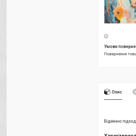
повернення тов
Опис
Відмінно підход
Характерис