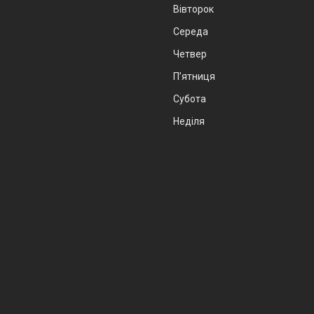
Вівторок
Середа
Четвер
Пʼятниця
Субота
Неділя