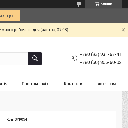
Кошик
жчого робочого дня (завтра, 07.08).
+380 (93) 931-63-41
+380 (50) 805-60-02
нтія
Про компанію
Контакти
Інстаграм
Код:
SPK054