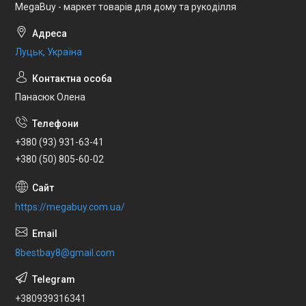
MegaBuy - маркет товарів для дому та рукоділля
Луцьк, Україна
Панасюк Олена
+380 (93) 931-63-41
+380 (50) 805-60-02
https://megabuy.com.ua/
8bestbay8@gmail.com
+380939316341