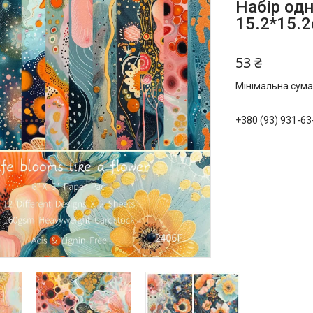
Набір од
15.2*15.
53 ₴
Мінімальна сума
+380 (93) 931-63