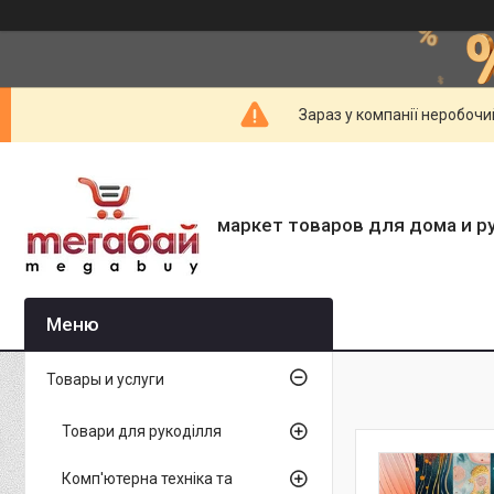
Зараз у компанії неробочи
маркет товаров для дома и р
Товары и услуги
Товари для рукоділля
Комп'ютерна техніка та