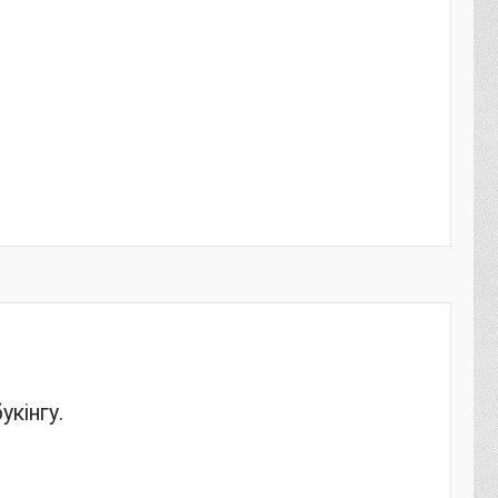
укінгу.