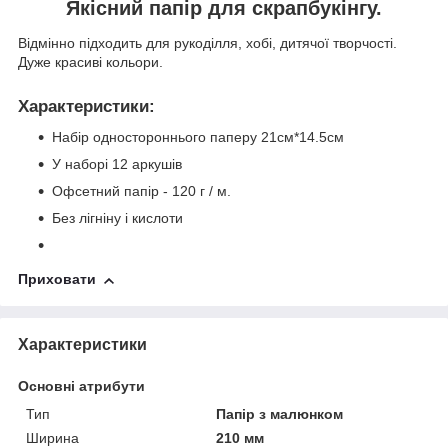
Якісний папір для скрапбукінгу.
Відмінно підходить для рукоділля, хобі, дитячої творчості.
Дуже красиві кольори.
Характеристики
:
Набір одностороннього паперу 21см*14.5см
У наборі 12 аркушів
Офсетний папір - 120 г / м.
Без лігніну і кислоти
Приховати
Характеристики
Основні атрибути
Тип
Папір з малюнком
Ширина
210 мм