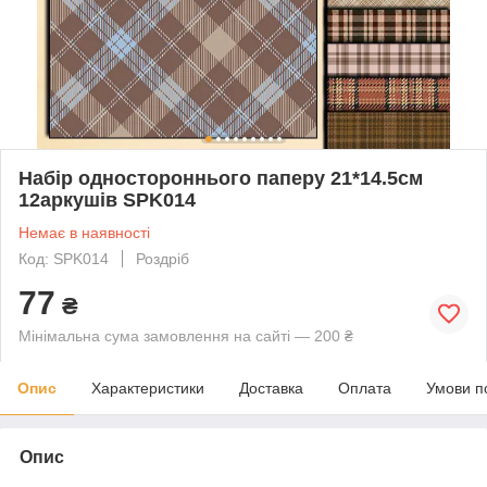
Набір одностороннього паперу 21*14.5см
12аркушів SPK014
Немає в наявності
Код: SPK014
Роздріб
77
₴
Мінімальна сума замовлення на сайті — 200 ₴
Опис
Характеристики
Доставка
Оплата
Умови п
Опис