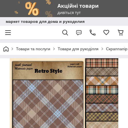
маркет товаров для дома и рукоделия
Товари та послуги
Товари для рукоділля
Скраппапір 