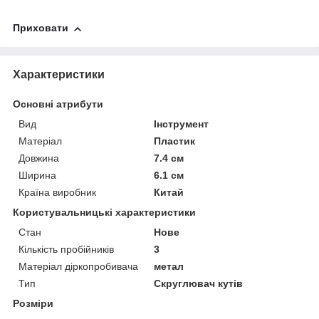
Приховати
Характеристики
Основні атрибути
Вид
Інструмент
Матеріал
Пластик
Довжина
7.4 см
Ширина
6.1 см
Країна виробник
Китай
Користувальницькі характеристики
Стан
Нове
Кількість пробійників
3
Матеріал діркопробивача
метал
Тип
Скруглювач кутів
Розміри