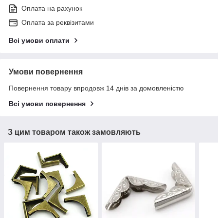
Оплата на рахунок
Оплата за реквізитами
Всі умови оплати
Умови повернення
Повернення товару впродовж 14 днів за домовленістю
Всі умови повернення
З цим товаром також замовляють