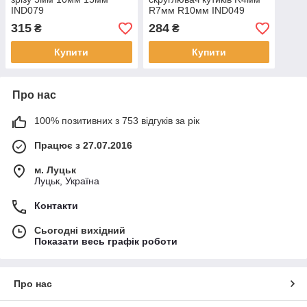
IND079
R7мм R10мм IND049
315
284
₴
₴
Купити
Купити
Про нас
100% позитивних з 753 відгуків за рік
Працює з 27.07.2016
м. Луцьк
Луцьк, Україна
Контакти
Сьогодні вихідний
Показати весь графік роботи
Про нас