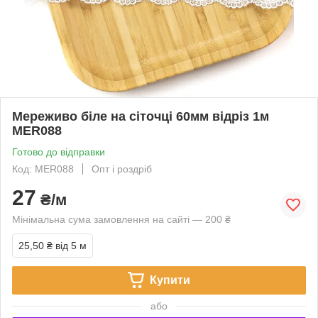
Мереживо біле на сіточці 60мм відріз 1м
MER088
Готово до відправки
Код: MER088
Опт і роздріб
27
₴/м
Мінімальна сума замовлення на сайті — 200 ₴
25,50 ₴
від 5 м
Купити
або