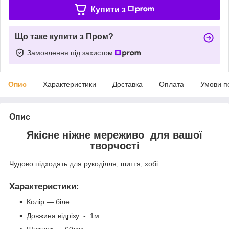
Купити з
Що таке купити з Пром?
Замовлення під захистом
Опис
Характеристики
Доставка
Оплата
Умови п
Опис
Якісне ніжне мереживо для вашої
творчості
Чудово підходять для рукоділля, шиття, хобі.
Характеристики
:
Колір — біле
Довжина відрізу - 1м