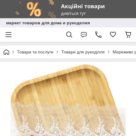
маркет товаров для дома и рукоделия
Товари та послуги
Товари для рукоділля
Мереживо рі