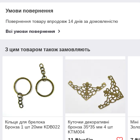
Умови повернення
Повернення товару впродовж 14 днів за домовленістю
Всі умови повернення
З цим товаром також замовляють
Кільце для брелока
Куточки декоративні
Міні
Бронза 1 шт 20мм KDB022
бронза 35*35 мм 4 шт
Золо
KTM004
11
7