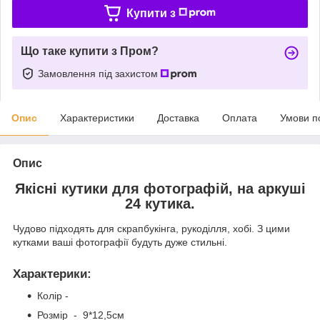
Купити з
Що таке купити з Пром?
Замовлення під захистом
Опис
Характеристики
Доставка
Оплата
Умови п
Опис
Якісні кутики для фотографій, на аркуші
24 кутика.
Чудово підходять для скрапбукінга, рукоділля, хобі. З цими
кутками ваші фотографії будуть дуже стильні.
Характерики
:
Колір -
Розмір - 9*12,5см