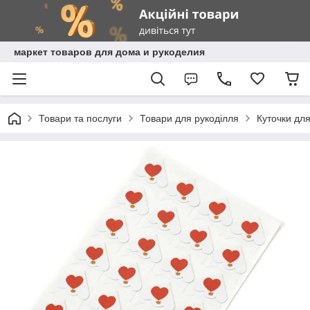
маркет товаров для дома и рукоделия
Товари та послуги
Товари для рукоділля
Куточки дл