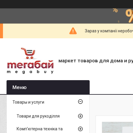
Зараз у компанії неробо
маркет товаров для дома и р
Товары и услуги
Товари для рукоділля
Комп'ютерна техніка та