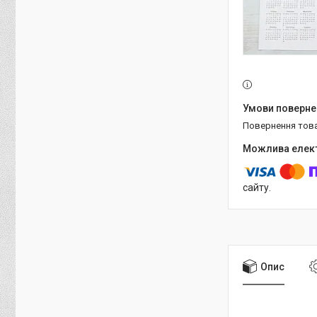
повернення тов
сайту.
Опис