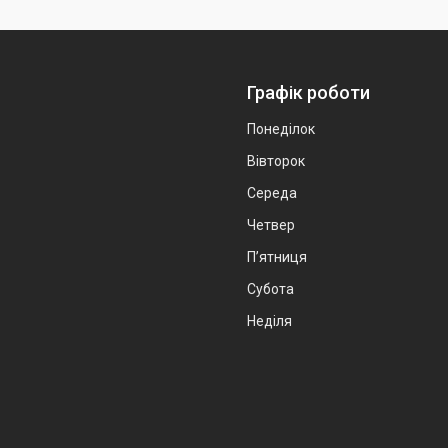
Графік роботи
Понеділок
Вівторок
Середа
Четвер
Пʼятниця
Субота
Неділя