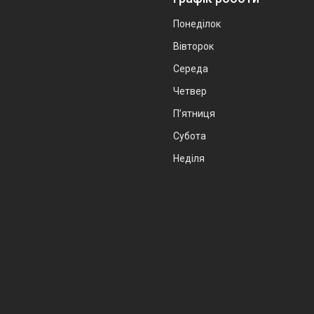
Понеділок
Вівторок
Середа
Четвер
Пʼятниця
Субота
Неділя