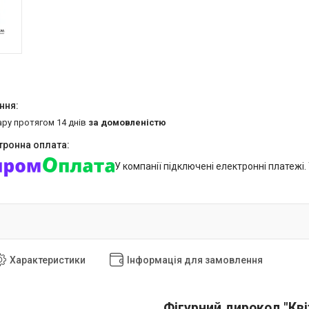
ару протягом 14 днів
за домовленістю
У компанії підключені електронні платежі
Характеристики
Інформація для замовлення
Фігурний дирокол "Кві