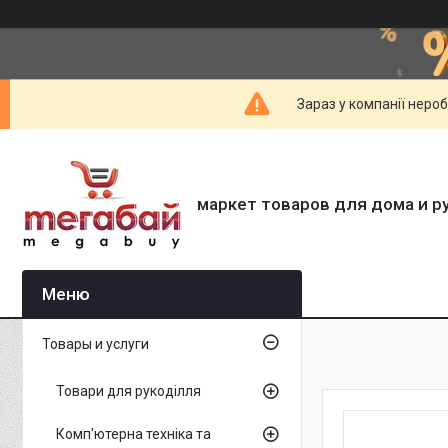
Зараз у компанії неро
маркет товаров для дома и р
Товары и услуги
Товари для рукоділля
Комп'ютерна техніка та