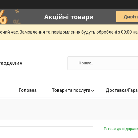
бочий час. Замовлення та повідомлення будуть оброблені з 09:00 н
укоделия
Головна
Товари та послуги
Доставка/Гара
Готово до відправ