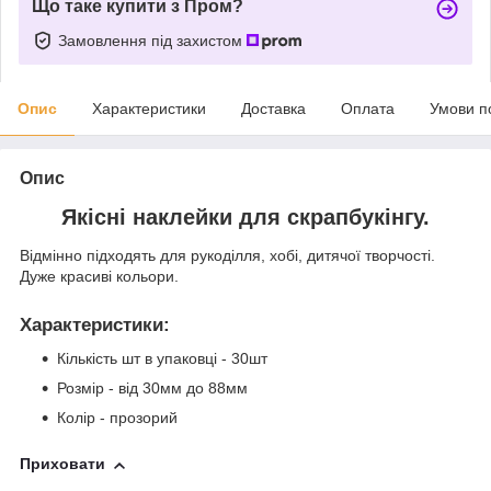
Що таке купити з Пром?
Замовлення під захистом
Опис
Характеристики
Доставка
Оплата
Умови п
Опис
Якісні наклейки для скрапбукінгу.
Відмінно підходять для рукоділля, хобі, дитячої творчості.
Дуже красиві кольори.
Характеристики
:
Кількість шт в упаковці - 30шт
Розмір - від 30мм до 88мм
Колір - прозорий
Приховати