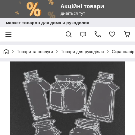
маркет товаров для дома и рукоделия
Товари та послуги
Товари для рукоділля
Скраппапір 