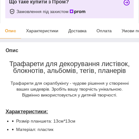
Що таке купити з Пром?
Замовлення під захистом
Опис
Характеристики
Доставка
Оплата
Умови п
Опис
Трафарети для декорування листівок,
блокнотів, альбомів, тегів, планерів
Трафарети для скрапбукінгу - чудове рішення у створенні
ваших шедеврів. Зробіть вашу творчість унікальною.
Відмінно використовується у дитячій творчості.
Характеристики:
Розмір планшета: 13см*13см
Матеріал: пластик